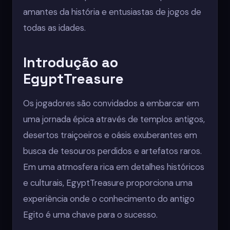
amantes da história e entusiastas de jogos de
todas as idades.
Introdução ao
EgyptTreasure
Os jogadores são convidados a embarcar em
uma jornada épica através de templos antigos,
desertos traiçoeiros e oásis exuberantes em
busca de tesouros perdidos e artefatos raros.
Em uma atmosfera rica em detalhes históricos
e culturais, EgyptTreasure proporciona uma
experiência onde o conhecimento do antigo
Egito é uma chave para o sucesso.