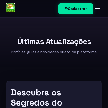
Cadastrar
Caça-níqueis
Jogos de sabong
Últimas Atualizações
Bacará online
Notícias, guias e novidades direto da plataforma
Jogos de mesa
Eventos exclusivos
Últimas Notícias
Descubra os
Segredos do