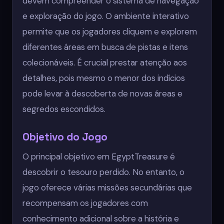
devem compreender o sistema de navegação
e exploração do jogo. O ambiente interativo
permite que os jogadores cliquem e explorem
diferentes áreas em busca de pistas e itens
colecionáveis. É crucial prestar atenção aos
detalhes, pois mesmo o menor dos indícios
pode levar à descoberta de novas áreas e
segredos escondidos.
Objetivo do Jogo
O principal objetivo em EgyptTreasure é
descobrir o tesouro perdido. No entanto, o
jogo oferece várias missões secundárias que
recompensam os jogadores com
conhecimento adicional sobre a história e