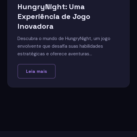
HungryNight: Uma
Experiência de Jogo
Inovadora
Descubra o mundo de HungryNight, um jogo
envolvente que desafia suas habilidades
estratégicas e oferece aventuras
emocionantes.
Leia mais