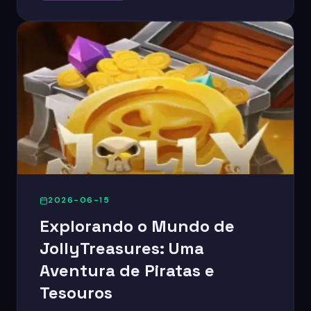
2026-06-15
Explorando o Mundo de
JollyTreasures: Uma
Aventura de Piratas e
Tesouros