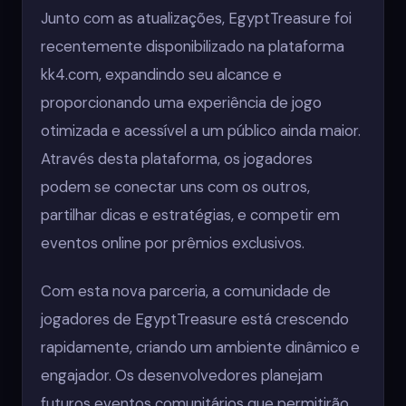
Junto com as atualizações, EgyptTreasure foi
recentemente disponibilizado na plataforma
kk4.com, expandindo seu alcance e
proporcionando uma experiência de jogo
otimizada e acessível a um público ainda maior.
Através desta plataforma, os jogadores
podem se conectar uns com os outros,
partilhar dicas e estratégias, e competir em
eventos online por prêmios exclusivos.
Com esta nova parceria, a comunidade de
jogadores de EgyptTreasure está crescendo
rapidamente, criando um ambiente dinâmico e
engajador. Os desenvolvedores planejam
futuros eventos comunitários que permitirão