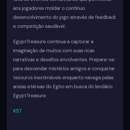
aos jogadores moldar o contínuo
desenvolvimento do jogo através de feedback
e competição saudável.
EgyptTreasure continua a capturar a
imaginação de muitos com suas ricas
narrativas e desafios envolventes. Prepare-se
para desvendar mistérios antigos e conquistar
tesouros inestimáveis enquanto navega pelas
areias etéreas do Egito em busca do lendário
EgyptTreasure.
K57