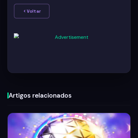
Voltar
Artigos relacionados