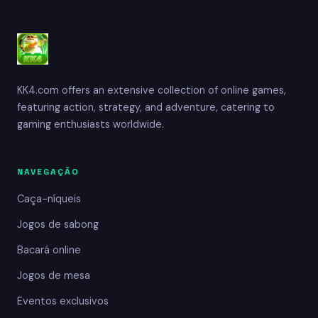
KK4.com offers an extensive collection of online games,
featuring action, strategy, and adventure, catering to
gaming enthusiasts worldwide.
NAVEGAÇÃO
Caça-níqueis
Jogos de sabong
Bacará online
Jogos de mesa
Eventos exclusivos