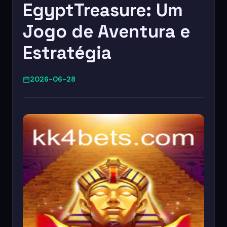
EgyptTreasure: Um
Jogo de Aventura e
Estratégia
2026-06-28