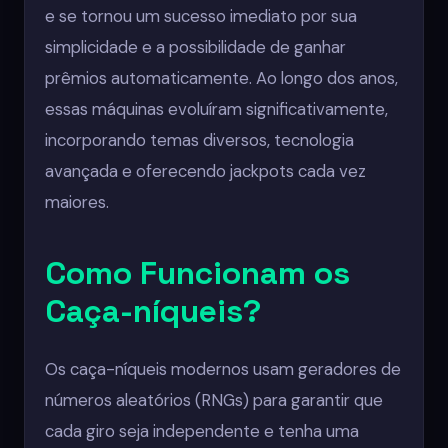
e se tornou um sucesso imediato por sua
simplicidade e a possibilidade de ganhar
prêmios automaticamente. Ao longo dos anos,
essas máquinas evoluíram significativamente,
incorporando temas diversos, tecnologia
avançada e oferecendo jackpots cada vez
maiores.
Como Funcionam os
Caça-níqueis?
Os caça-níqueis modernos usam geradores de
números aleatórios (RNGs) para garantir que
cada giro seja independente e tenha uma