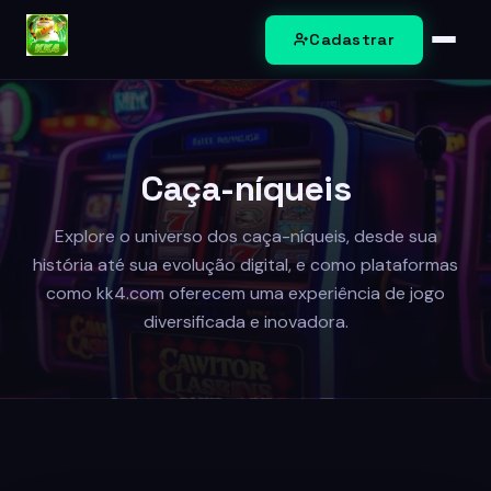
Cadastrar
Caça-níqueis
Jogos de sabong
Caça-níqueis
Bacará online
Explore o universo dos caça-níqueis, desde sua
história até sua evolução digital, e como plataformas
Jogos de mesa
como kk4.com oferecem uma experiência de jogo
Eventos exclusivos
diversificada e inovadora.
Últimas Notícias