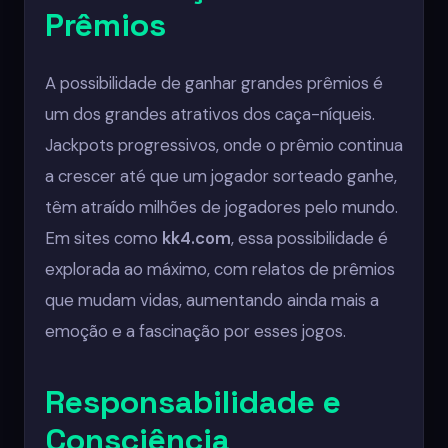
Prêmios
A possibilidade de ganhar grandes prêmios é
um dos grandes atrativos dos caça-níqueis.
Jackpots progressivos, onde o prêmio continua
a crescer até que um jogador sorteado ganhe,
têm atraído milhões de jogadores pelo mundo.
Em sites como
kk4.com
, essa possibilidade é
explorada ao máximo, com relatos de prêmios
que mudam vidas, aumentando ainda mais a
emoção e a fascinação por esses jogos.
Responsabilidade e
Consciência