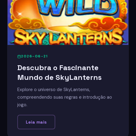
2026-06-21
Descubra o Fascinante
Mundo de SkyLanterns
Explore o universo de SkyLanterns,
compreendendo suas regras e introdução ao
jogo.
Leia mais