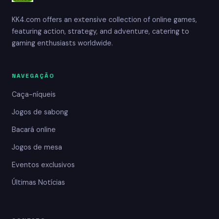
KK4.com offers an extensive collection of online games,
featuring action, strategy, and adventure, catering to
gaming enthusiasts worldwide.
NAVEGAÇÃO
Caça-níqueis
Jogos de sabong
Bacará online
Jogos de mesa
Eventos exclusivos
Últimas Notícias