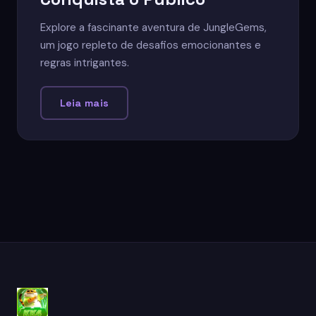
Explore a fascinante aventura de JungleGems,
um jogo repleto de desafios emocionantes e
regras intrigantes.
Leia mais