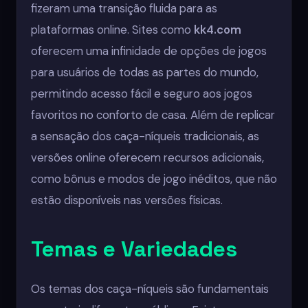
fizeram uma transição fluida para as
plataformas online. Sites como
kk4.com
oferecem uma infinidade de opções de jogos
para usuários de todas as partes do mundo,
permitindo acesso fácil e seguro aos jogos
favoritos no conforto de casa. Além de replicar
a sensação dos caça-níqueis tradicionais, as
versões online oferecem recursos adicionais,
como bônus e modos de jogo inéditos, que não
estão disponíveis nas versões físicas.
Temas e Variedades
Os temas dos caça-níqueis são fundamentais