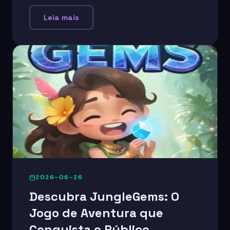
Antigo.
Leia mais
2026-06-26
Descubra JungleGems: O
Jogo de Aventura que
Conquista o Público