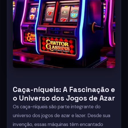
Caça-níqueis: A Fascinação e
o Universo dos Jogos de Azar
Os caça-níqueis são parte integrante do
universo dos jogos de azar e lazer. Desde sua
invenção, essas máquinas têm encantado