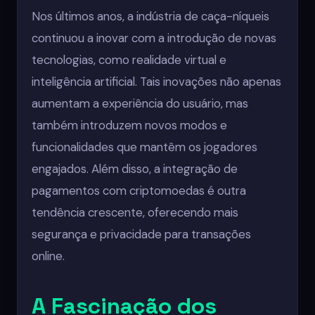
Nos últimos anos, a indústria de caça-níqueis
continuou a inovar com a introdução de novas
tecnologias, como realidade virtual e
inteligência artificial. Tais inovações não apenas
aumentam a experiência do usuário, mas
também introduzem novos modos e
funcionalidades que mantêm os jogadores
engajados. Além disso, a integração de
pagamentos com criptomoedas é outra
tendência crescente, oferecendo mais
segurança e privacidade para transações
online.
A Fascinação dos