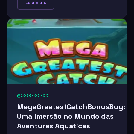
Leia mais
2026-05-05
MegaGreatestCatchBonusBuy:
Uma Imersão no Mundo das
Aventuras Aquáticas