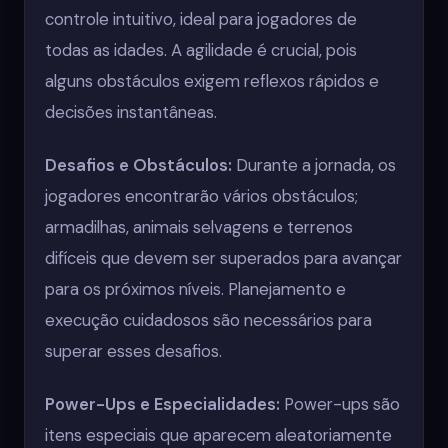
controle intuitivo, ideal para jogadores de
todas as idades. A agilidade é crucial, pois
alguns obstáculos exigem reflexos rápidos e
decisões instantâneas.
Desafios e Obstáculos:
Durante a jornada, os
jogadores encontrarão vários obstáculos;
armadilhas, animais selvagens e terrenos
difíceis que devem ser superados para avançar
para os próximos níveis. Planejamento e
execução cuidadosos são necessários para
superar esses desafios.
Power-Ups e Especialidades:
Power-ups são
itens especiais que aparecem aleatoriamente