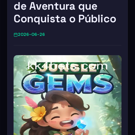
de Aventura que
Conquista o Público
2026-06-26