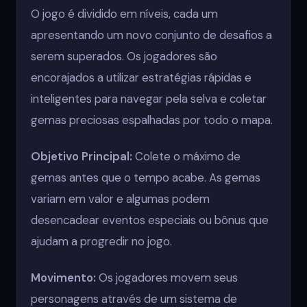
O jogo é dividido em níveis, cada um
apresentando um novo conjunto de desafios a
serem superados. Os jogadores são
encorajados a utilizar estratégias rápidas e
inteligentes para navegar pela selva e coletar
gemas preciosas espalhadas por todo o mapa.
Objetivo Principal:
Colete o máximo de
gemas antes que o tempo acabe. As gemas
variam em valor e algumas podem
desencadear eventos especiais ou bônus que
ajudam a progredir no jogo.
Movimento:
Os jogadores movem seus
personagens através de um sistema de