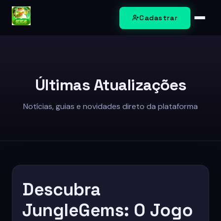
Cadastrar
Caça-níqueis
Jogos de sabong
Últimas Atualizações
Bacará online
Notícias, guias e novidades direto da plataforma
Jogos de mesa
Eventos exclusivos
Últimas Notícias
Descubra
JungleGems: O Jogo