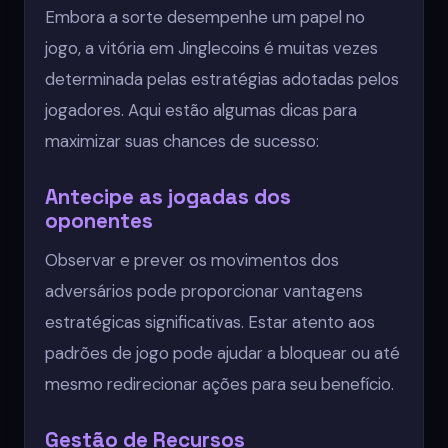
Embora a sorte desempenhe um papel no
jogo, a vitória em Jinglecoins é muitas vezes
determinada pelas estratégias adotadas pelos
jogadores. Aqui estão algumas dicas para
maximizar suas chances de sucesso:
Antecipe as jogadas dos
oponentes
Observar e prever os movimentos dos
adversários pode proporcionar vantagens
estratégicas significativas. Estar atento aos
padrões de jogo pode ajudar a bloquear ou até
mesmo redirecionar ações para seu benefício.
Gestão de Recursos