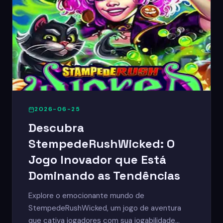
2026-06-25
Descubra
StempedeRushWicked: O
Jogo Inovador que Está
Dominando as Tendências
Explore o emocionante mundo de
StempedeRushWicked, um jogo de aventura
que cativa jogadores com sua jogabilidade