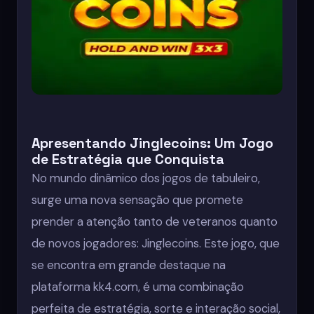
Apresentando Jinglecoins: Um Jogo
de Estratégia que Conquista
No mundo dinâmico dos jogos de tabuleiro,
surge uma nova sensação que promete
prender a atenção tanto de veteranos quanto
de novos jogadores: Jinglecoins. Este jogo, que
se encontra em grande destaque na
plataforma kk4.com, é uma combinação
perfeita de estratégia, sorte e interação social,