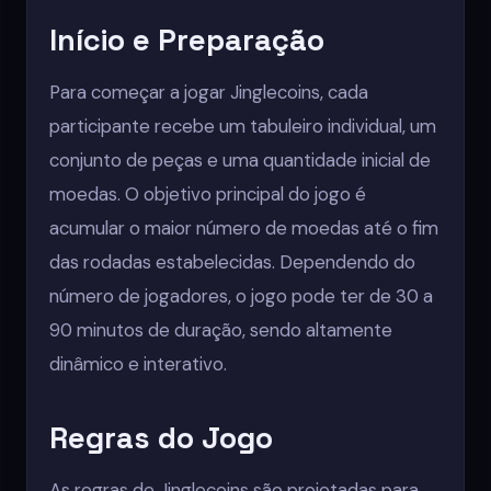
Início e Preparação
Para começar a jogar Jinglecoins, cada
participante recebe um tabuleiro individual, um
conjunto de peças e uma quantidade inicial de
moedas. O objetivo principal do jogo é
acumular o maior número de moedas até o fim
das rodadas estabelecidas. Dependendo do
número de jogadores, o jogo pode ter de 30 a
90 minutos de duração, sendo altamente
dinâmico e interativo.
Regras do Jogo
As regras de Jinglecoins são projetadas para