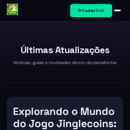
Cadastrar
Caça-níqueis
Jogos de sabong
Últimas Atualizações
Bacará online
Notícias, guias e novidades direto da plataforma
Jogos de mesa
Eventos exclusivos
Últimas Notícias
Explorando o Mundo
do Jogo Jinglecoins: