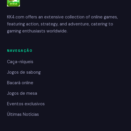
KK4.com offers an extensive collection of online games,
featuring action, strategy, and adventure, catering to
gaming enthusiasts worldwide.
NAVEGAÇÃO
Caça-níqueis
Jogos de sabong
Bacará online
Jogos de mesa
Eventos exclusivos
Últimas Notícias