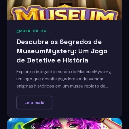
2026-05-20
Descubra os Segredos de
MuseumMystery: Um Jogo
de Detetive e História
Explore o intrigante mundo de MuseumMystery,
um jogo que desafia jogadores a desvendar
enigmas históricos em um museu repleto de
mistérios.
Leia mais