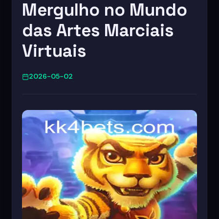
Mergulho no Mundo
das Artes Marciais
Virtuais
2026-05-02