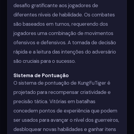
desafio gratificante aos jogadores de
diferentes níveis de habilidade. Os combates
são baseados em turnos, requerendo dos
jogadores uma combinação de movimentos
ofensivos e defensivos. A tomada de decisão
rápida e a leitura das intenções do adversário
são cruciais para o sucesso.
Sistema de Pontuação
O sistema de pontuação de KungFuTiger é
projetado para recompensar criatividade e
precisão tática. Vitórias em batalhas
concedem pontos de experiência que podem
ser usados para avançar o nível dos guerreiros,
desbloquear novas habilidades e ganhar itens