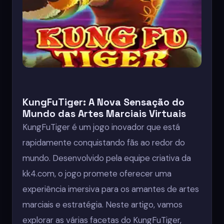
KungFuTiger: A Nova Sensação do
Mundo das Artes Marciais Virtuais
KungFuTiger é um jogo inovador que está
rapidamente conquistando fãs ao redor do
mundo. Desenvolvido pela equipe criativa da
kk4.com, o jogo promete oferecer uma
experiência imersiva para os amantes de artes
marciais e estratégia. Neste artigo, vamos
explorar as várias facetas do KungFuTiger,