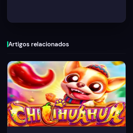
Artigos relacionados