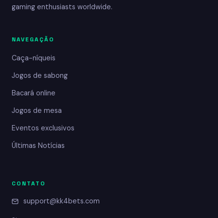
gaming enthusiasts worldwide.
NAVEGAÇÃO
Caça-níqueis
Jogos de sabong
Bacará online
Jogos de mesa
Eventos exclusivos
Últimas Notícias
CONTATO
support@kk4bets.com