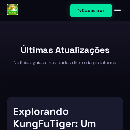
Cadastrar
Caça-níqueis
Jogos de sabong
Últimas Atualizações
Bacará online
Notícias, guias e novidades direto da plataforma
Jogos de mesa
Eventos exclusivos
Últimas Notícias
Explorando
KungFuTiger: Um