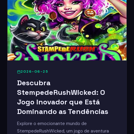
2026-06-25
Descubra
StempedeRushWicked: O
Jogo Inovador que Está
Dominando as Tendências
Explore o emocionante mundo de
StempedeRushWicked, um jogo de aventura