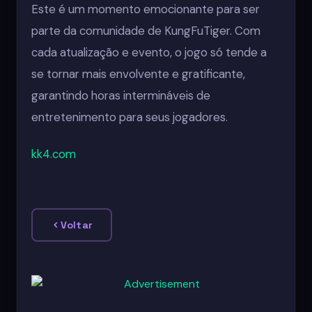
Este é um momento emocionante para ser
parte da comunidade de KungFuTiger. Com
cada atualização e evento, o jogo só tende a
se tornar mais envolvente e gratificante,
garantindo horas intermináveis de
entretenimento para seus jogadores.
kk4.com
Voltar