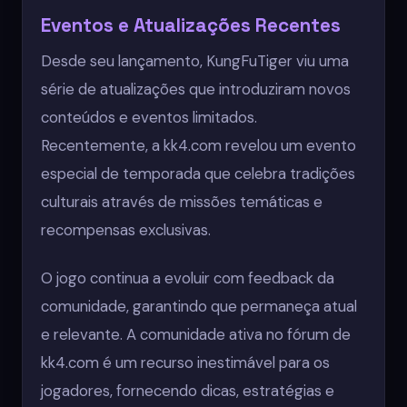
Eventos e Atualizações Recentes
Desde seu lançamento, KungFuTiger viu uma
série de atualizações que introduziram novos
conteúdos e eventos limitados.
Recentemente, a kk4.com revelou um evento
especial de temporada que celebra tradições
culturais através de missões temáticas e
recompensas exclusivas.
O jogo continua a evoluir com feedback da
comunidade, garantindo que permaneça atual
e relevante. A comunidade ativa no fórum de
kk4.com é um recurso inestimável para os
jogadores, fornecendo dicas, estratégias e